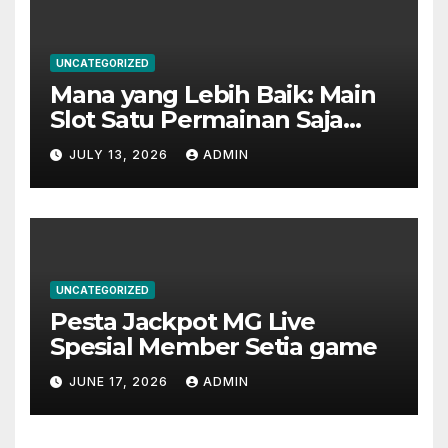
UNCATEGORIZED
Mana yang Lebih Baik: Main
Slot Satu Permainan Saja
atau Rotasi di JAGOWIN?
JULY 13, 2026
ADMIN
UNCATEGORIZED
Pesta Jackpot MG Live
Spesial Member Setia game
JUNE 17, 2026
ADMIN