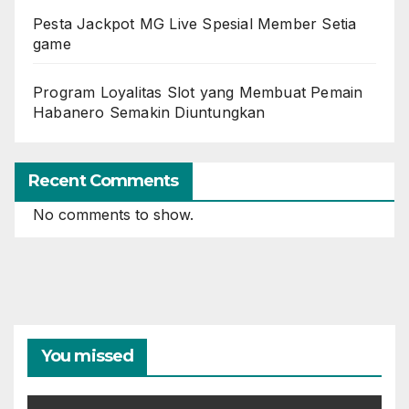
Pesta Jackpot MG Live Spesial Member Setia
game
Program Loyalitas Slot yang Membuat Pemain
Habanero Semakin Diuntungkan
Recent Comments
No comments to show.
You missed