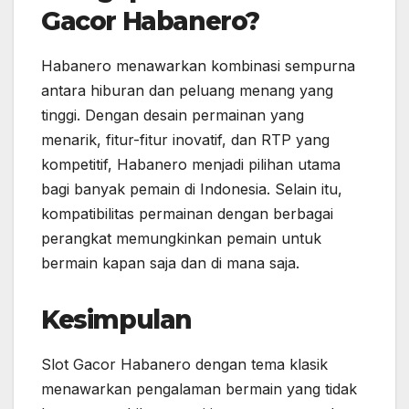
Gacor Habanero?
Habanero menawarkan kombinasi sempurna
antara hiburan dan peluang menang yang
tinggi.
Dengan desain permainan yang
menarik, fitur-fitur inovatif, dan RTP yang
kompetitif, Habanero menjadi pilihan utama
bagi banyak pemain di Indonesia.
Selain itu,
kompatibilitas permainan dengan berbagai
perangkat memungkinkan pemain untuk
bermain kapan saja dan di mana saja.
Kesimpulan
Slot Gacor Habanero dengan tema klasik
menawarkan pengalaman bermain yang tidak