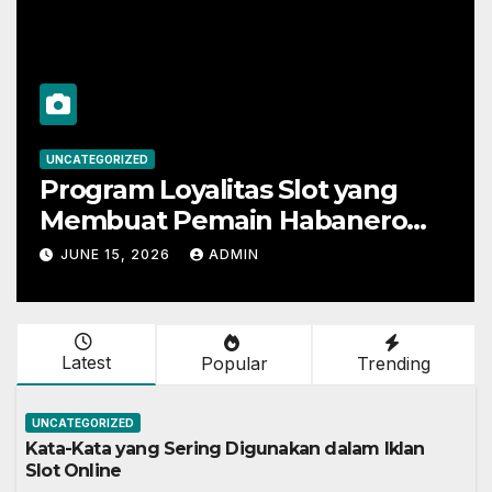
UNCATEGORIZED
ial
Program Loyalitas Slot yang
Membuat Pemain Habanero
Semakin Diuntungkan
JUNE 15, 2026
ADMIN
Latest
Popular
Trending
UNCATEGORIZED
Kata-Kata yang Sering Digunakan dalam Iklan
Slot Online