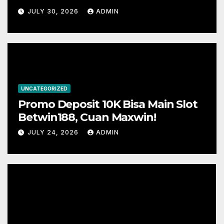
JULY 30, 2026
ADMIN
UNCATEGORIZED
Promo Deposit 10K Bisa Main Slot
Betwin188, Cuan Maxwin!
JULY 24, 2026
ADMIN