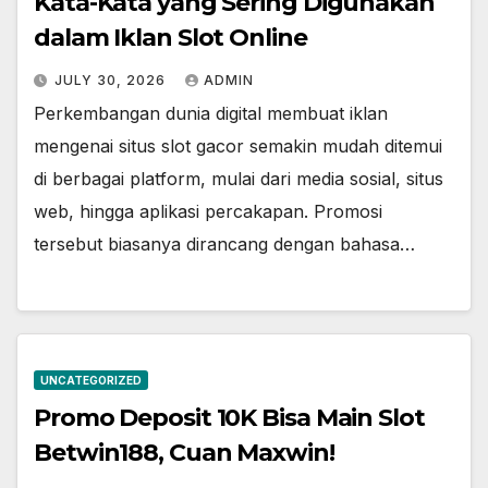
Kata-Kata yang Sering Digunakan
dalam Iklan Slot Online
JULY 30, 2026
ADMIN
Perkembangan dunia digital membuat iklan
mengenai situs slot gacor semakin mudah ditemui
di berbagai platform, mulai dari media sosial, situs
web, hingga aplikasi percakapan. Promosi
tersebut biasanya dirancang dengan bahasa…
UNCATEGORIZED
Promo Deposit 10K Bisa Main Slot
Betwin188, Cuan Maxwin!