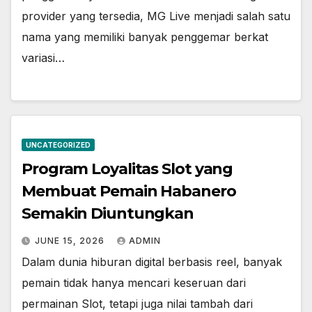
provider yang tersedia, MG Live menjadi salah satu
nama yang memiliki banyak penggemar berkat
variasi…
UNCATEGORIZED
Program Loyalitas Slot yang
Membuat Pemain Habanero
Semakin Diuntungkan
JUNE 15, 2026
ADMIN
Dalam dunia hiburan digital berbasis reel, banyak
pemain tidak hanya mencari keseruan dari
permainan Slot, tetapi juga nilai tambah dari