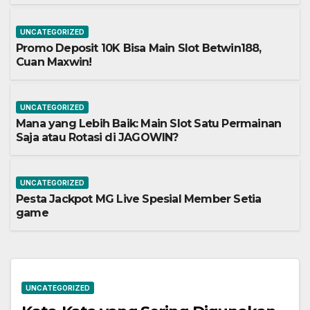
UNCATEGORIZED
Promo Deposit 10K Bisa Main Slot Betwin188,
Cuan Maxwin!
UNCATEGORIZED
Mana yang Lebih Baik: Main Slot Satu Permainan
Saja atau Rotasi di JAGOWIN?
UNCATEGORIZED
Pesta Jackpot MG Live Spesial Member Setia
game
UNCATEGORIZED