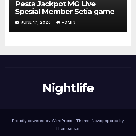
Pesta Jackpot MG Live
Spesial Member Setia game
JUNE 17, 2026
ADMIN
Nightlife
Proudly powered by WordPress
|
Theme: Newspaperex by
Themeansar
.