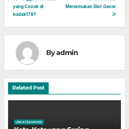
navigation
yang Cocok di
Menemukan Slot Gacor
badak178?
By
admin
Related Post
UNCATEGORIZED