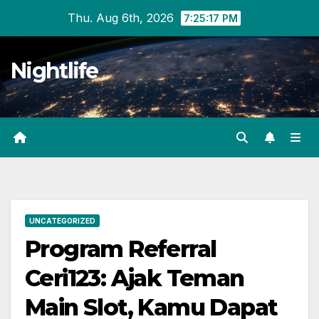
Skip
Thu. Aug 6th, 2026
7:25:17 PM
to
content
Nightlife
UNCATEGORIZED
Program Referral
Ceri123: Ajak Teman
Main Slot, Kamu Dapat