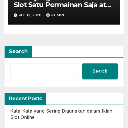
Slot Satu Permainan Saja atau
Rotasi di JAGOWIN?
JUL 13, 2026
ADMIN
Search
Search
Recent Posts
Kata-Kata yang Sering Digunakan dalam Iklan
Slot Online