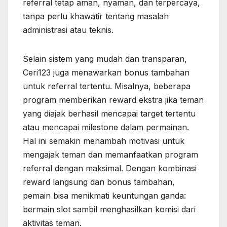
referral tetap aman, nyaman, dan terpercaya,
tanpa perlu khawatir tentang masalah
administrasi atau teknis.
Selain sistem yang mudah dan transparan,
Ceri123 juga menawarkan bonus tambahan
untuk referral tertentu. Misalnya, beberapa
program memberikan reward ekstra jika teman
yang diajak berhasil mencapai target tertentu
atau mencapai milestone dalam permainan.
Hal ini semakin menambah motivasi untuk
mengajak teman dan memanfaatkan program
referral dengan maksimal. Dengan kombinasi
reward langsung dan bonus tambahan,
pemain bisa menikmati keuntungan ganda:
bermain slot sambil menghasilkan komisi dari
aktivitas teman.