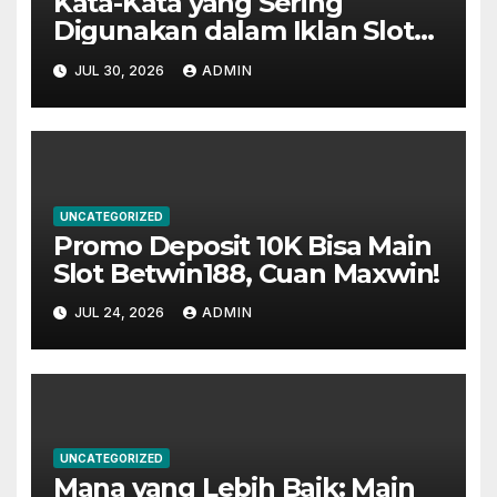
Kata-Kata yang Sering
Digunakan dalam Iklan Slot
Online
JUL 30, 2026
ADMIN
UNCATEGORIZED
Promo Deposit 10K Bisa Main
Slot Betwin188, Cuan Maxwin!
JUL 24, 2026
ADMIN
UNCATEGORIZED
Mana yang Lebih Baik: Main