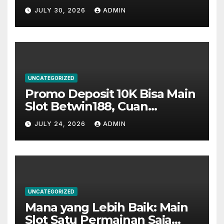
Online
JULY 30, 2026
ADMIN
UNCATEGORIZED
Promo Deposit 10K Bisa Main
Slot Betwin188, Cuan
Maxwin!
JULY 24, 2026
ADMIN
UNCATEGORIZED
Mana yang Lebih Baik: Main
Slot Satu Permainan Saja