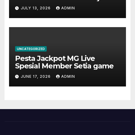
atau Rotasi di JAGOWIN?
JULY 13, 2026
ADMIN
UNCATEGORIZED
Pesta Jackpot MG Live
Spesial Member Setia game
JUNE 17, 2026
ADMIN