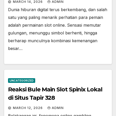
MARCH 14, 2026
ADMIN
Dunia hiburan digital terus berkembang, dan salah
satu yang paling menarik perhatian para pemain
adalah permainan slot online. Sensasi memutar
gulungan, menunggu simbol berhenti, hingga
berharap munculnya kombinasi kemenangan
besar…
UNCATEGORIZED
Reaksi Bule Main Slot Spinix Lokal
di Situs Tapir 328
MARCH 12, 2026
ADMIN
Belakangan ini, fenomena online gambling