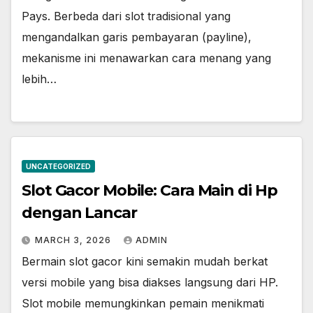
Pays. Berbeda dari slot tradisional yang
mengandalkan garis pembayaran (payline),
mekanisme ini menawarkan cara menang yang
lebih…
UNCATEGORIZED
Slot Gacor Mobile: Cara Main di Hp
dengan Lancar
MARCH 3, 2026
ADMIN
Bermain slot gacor kini semakin mudah berkat
versi mobile yang bisa diakses langsung dari HP.
Slot mobile memungkinkan pemain menikmati