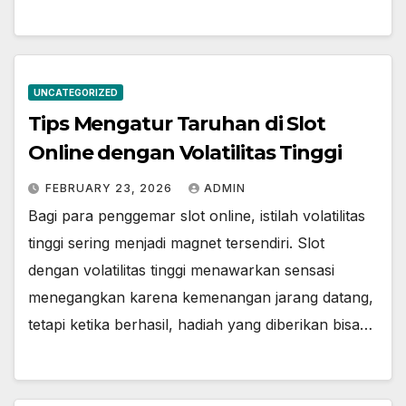
UNCATEGORIZED
Tips Mengatur Taruhan di Slot
Online dengan Volatilitas Tinggi
FEBRUARY 23, 2026
ADMIN
Bagi para penggemar slot online, istilah volatilitas
tinggi sering menjadi magnet tersendiri. Slot
dengan volatilitas tinggi menawarkan sensasi
menegangkan karena kemenangan jarang datang,
tetapi ketika berhasil, hadiah yang diberikan bisa…