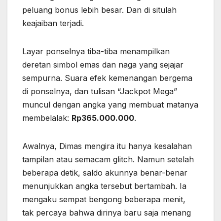
peluang bonus lebih besar. Dan di situlah
keajaiban terjadi.
Layar ponselnya tiba-tiba menampilkan
deretan simbol emas dan naga yang sejajar
sempurna. Suara efek kemenangan bergema
di ponselnya, dan tulisan “Jackpot Mega”
muncul dengan angka yang membuat matanya
membelalak:
Rp365.000.000
.
Awalnya, Dimas mengira itu hanya kesalahan
tampilan atau semacam glitch. Namun setelah
beberapa detik, saldo akunnya benar-benar
menunjukkan angka tersebut bertambah. Ia
mengaku sempat bengong beberapa menit,
tak percaya bahwa dirinya baru saja menang