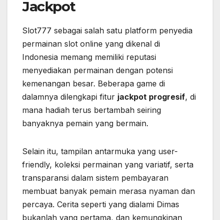
Jackpot
Slot777 sebagai salah satu platform penyedia
permainan slot online yang dikenal di
Indonesia memang memiliki reputasi
menyediakan permainan dengan potensi
kemenangan besar. Beberapa game di
dalamnya dilengkapi fitur
jackpot progresif
, di
mana hadiah terus bertambah seiring
banyaknya pemain yang bermain.
Selain itu, tampilan antarmuka yang user-
friendly, koleksi permainan yang variatif, serta
transparansi dalam sistem pembayaran
membuat banyak pemain merasa nyaman dan
percaya. Cerita seperti yang dialami Dimas
bukanlah yang pertama, dan kemungkinan