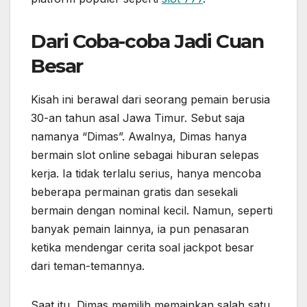
Dari Coba-coba Jadi Cuan
Besar
Kisah ini berawal dari seorang pemain berusia
30-an tahun asal Jawa Timur. Sebut saja
namanya “Dimas”. Awalnya, Dimas hanya
bermain slot online sebagai hiburan selepas
kerja. Ia tidak terlalu serius, hanya mencoba
beberapa permainan gratis dan sesekali
bermain dengan nominal kecil. Namun, seperti
banyak pemain lainnya, ia pun penasaran
ketika mendengar cerita soal jackpot besar
dari teman-temannya.
Saat itu, Dimas memilih memainkan salah satu