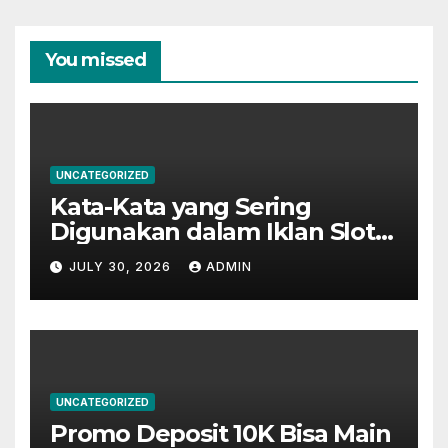
You missed
UNCATEGORIZED
Kata-Kata yang Sering
Digunakan dalam Iklan Slot
Online
JULY 30, 2026
ADMIN
UNCATEGORIZED
Promo Deposit 10K Bisa Main