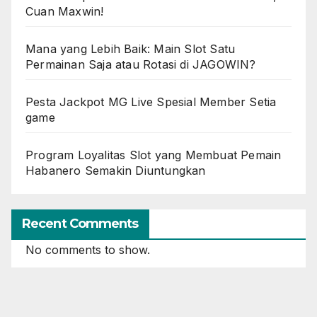
Cuan Maxwin!
Mana yang Lebih Baik: Main Slot Satu
Permainan Saja atau Rotasi di JAGOWIN?
Pesta Jackpot MG Live Spesial Member Setia
game
Program Loyalitas Slot yang Membuat Pemain
Habanero Semakin Diuntungkan
Recent Comments
No comments to show.