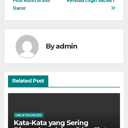
Fitur Kunci di Slot
Kendala Login SBOBET
navigation
Gacor
By
admin
Related Post
UNCATEGORIZED
Kata-Kata yang Sering