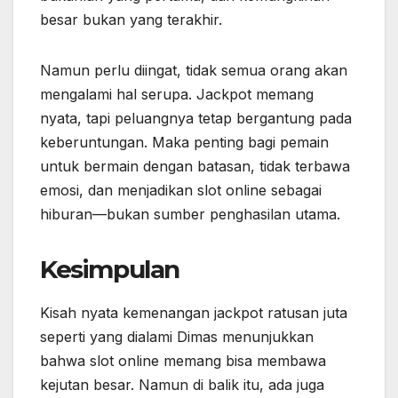
besar bukan yang terakhir.
Namun perlu diingat, tidak semua orang akan
mengalami hal serupa. Jackpot memang
nyata, tapi peluangnya tetap bergantung pada
keberuntungan. Maka penting bagi pemain
untuk bermain dengan batasan, tidak terbawa
emosi, dan menjadikan slot online sebagai
hiburan—bukan sumber penghasilan utama.
Kesimpulan
Kisah nyata kemenangan jackpot ratusan juta
seperti yang dialami Dimas menunjukkan
bahwa slot online memang bisa membawa
kejutan besar. Namun di balik itu, ada juga